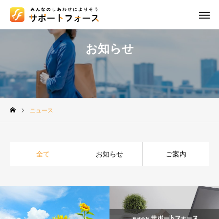
WEB 相談
お知らせ
友だち追加
電話相談
アクセス
資料請求
ニュース
お問合わせ
私たちについて
全て
お知らせ
ご案内
ブログ
ネットの保険商品
ご加入後のサポート