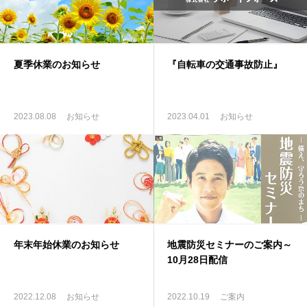
よくある質問
夏季休業のお知らせ
『自転車の交通事故防止』
2023.08.08
お知らせ
2023.04.01
お知らせ
年末年始休業のお知らせ
地震防災セミナーのご案内～
10月28日配信
2022.12.08
お知らせ
2022.10.19
ご案内