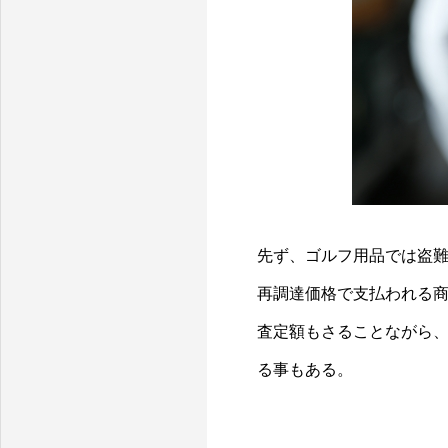
京都の保険代理店 サポートフォース
先ず、ゴルフ用品では盗
再調達価格で支払われる
査定額もさることながら
る事もある。