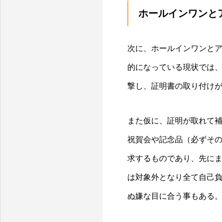
ホールインワンと
次に、ホールインワンと
的になっている現状では
撃し、証明書の取り付け
また仮に、証明が取れて補
祝賀会や記念品（必ずそ
求するものであり、先に
は対象外となり全て自己
ぬ嫌な目に合う事もある