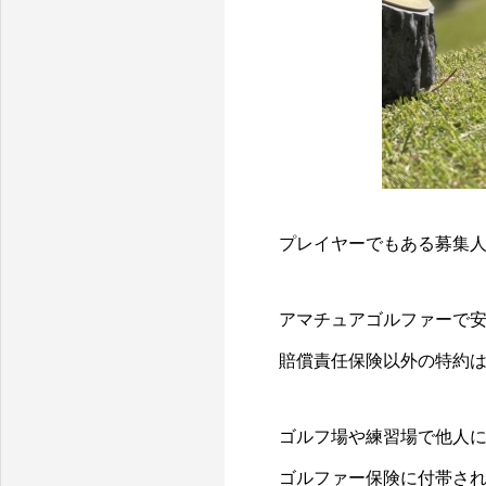
プレイヤーでもある募集
アマチュアゴルファーで
賠償責任保険以外の特約
ゴルフ場や練習場で他人
ゴルファー保険に付帯さ