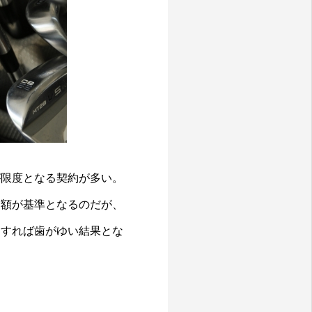
が限度となる契約が多い。
定額が基準となるのだが、
らすれば歯がゆい結果とな