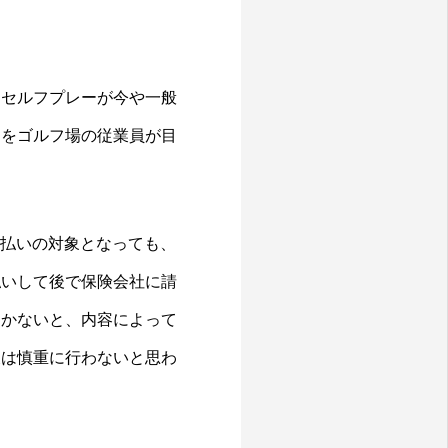
、セルフプレーが今や一般
間をゴルフ場の従業員が目
。
支払いの対象となっても、
払いして後で保険会社に請
おかないと、内容によって
後は慎重に行わないと思わ