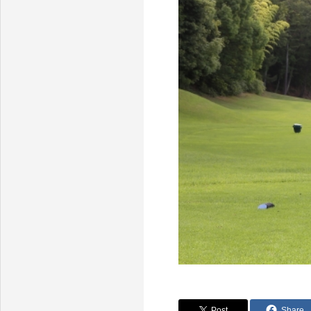
Post
Share