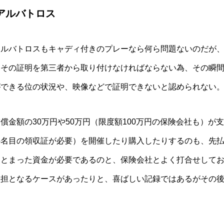
アルバトロス
アルバトロスもキャディ付きのプレーなら何ら問題ないのだが
、その証明を第三者から取り付けなければならない為、その瞬
ができる位の状況や、映像などで証明できないと認められない
償金額の30万円や50万円（限度額100万円の保険会社も）が
の名目の領収証が必要）を開催したり購入したりするのも、先
まとまった資金が必要であるのと、保険会社とよく打合せして
負担となるケースがあったりと、喜ばしい記録ではあるがその
。