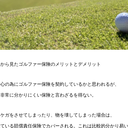
人から見たゴルファー保険のメリットとデメリット
安心の為にゴルファー保険を契約しているかと思われるが、
は非常に分かりにくい保険と言わざるを得ない。
にケガをさせてしまったり、物を壊してしまった場合は、
れている賠償責任保険でカバーされる。これは比較的分かり易