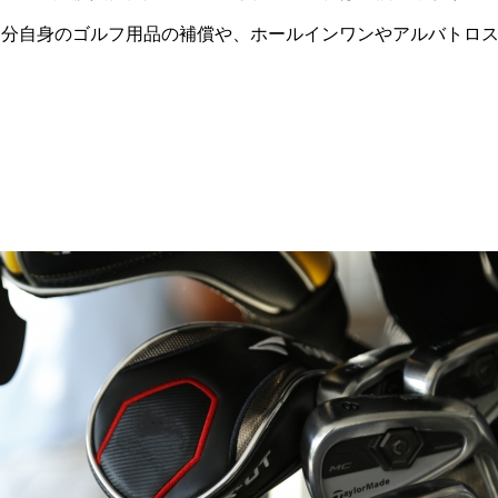
自分自身のゴルフ用品の補償や、ホールインワンやアルバトロ