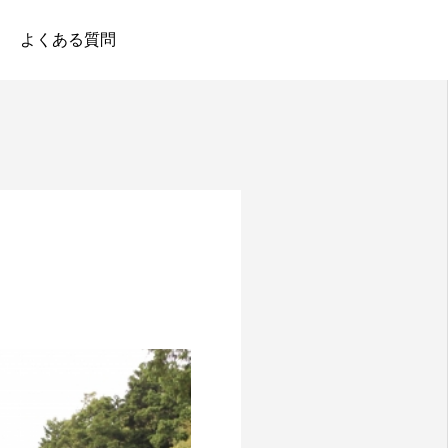
よくある質問
WEB 相談
友だち追加
電話相談
アクセス